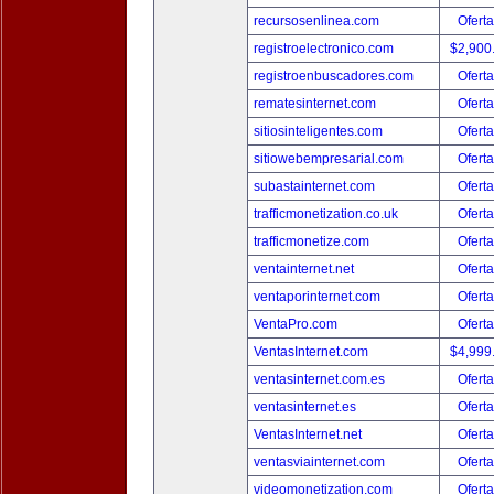
recursosenlinea.com
Oferta
registroelectronico.com
$2,900
registroenbuscadores.com
Oferta
rematesinternet.com
Oferta
sitiosinteligentes.com
Oferta
sitiowebempresarial.com
Oferta
subastainternet.com
Oferta
trafficmonetization.co.uk
Oferta
trafficmonetize.com
Oferta
ventainternet.net
Oferta
ventaporinternet.com
Oferta
VentaPro.com
Oferta
VentasInternet.com
$4,999
ventasinternet.com.es
Oferta
ventasinternet.es
Oferta
VentasInternet.net
Oferta
ventasviainternet.com
Oferta
videomonetization.com
Oferta