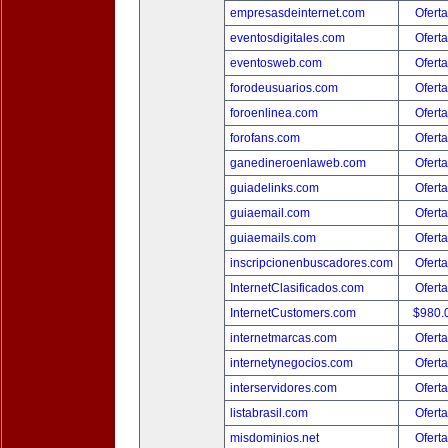
empresasdeinternet.com
Oferta
eventosdigitales.com
Oferta
eventosweb.com
Oferta
forodeusuarios.com
Oferta
foroenlinea.com
Oferta
forofans.com
Oferta
ganedineroenlaweb.com
Oferta
guiadelinks.com
Oferta
guiaemail.com
Oferta
guiaemails.com
Oferta
inscripcionenbuscadores.com
Oferta
InternetClasificados.com
Oferta
InternetCustomers.com
$980.
internetmarcas.com
Oferta
internetynegocios.com
Oferta
interservidores.com
Oferta
listabrasil.com
Oferta
misdominios.net
Oferta