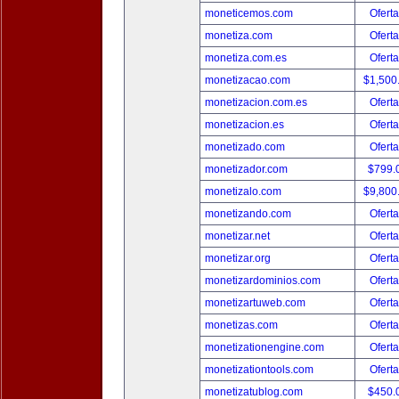
moneticemos.com
Oferta
monetiza.com
Oferta
monetiza.com.es
Oferta
monetizacao.com
$1,500
monetizacion.com.es
Oferta
monetizacion.es
Oferta
monetizado.com
Oferta
monetizador.com
$799.
monetizalo.com
$9,800
monetizando.com
Oferta
monetizar.net
Oferta
monetizar.org
Oferta
monetizardominios.com
Oferta
monetizartuweb.com
Oferta
monetizas.com
Oferta
monetizationengine.com
Oferta
monetizationtools.com
Oferta
monetizatublog.com
$450.