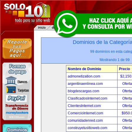
Dominios de la Categorí
99 dominios en esta categ
Mostrando 1 de 99
Nombre de Dominio
Precio
admonetization.com
$2,150
argentinaenlinea.com
Oferta
blogdescargas.com
Oferta
ClasificadosInternet.com
Oferta
ClientesInternet.com
Oferta
ComercioInternet.com
$950.
comunidadenred.com
Oferta
construyetusitioweb.com
Oferta