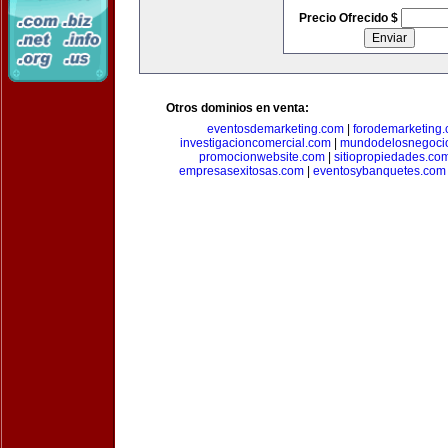
Precio Ofrecido $
Otros dominios en venta:
eventosdemarketing.com
|
forodemarketing
investigacioncomercial.com
|
mundodelosnegoci
promocionwebsite.com
|
sitiopropiedades.co
empresasexitosas.com
|
eventosybanquetes.com