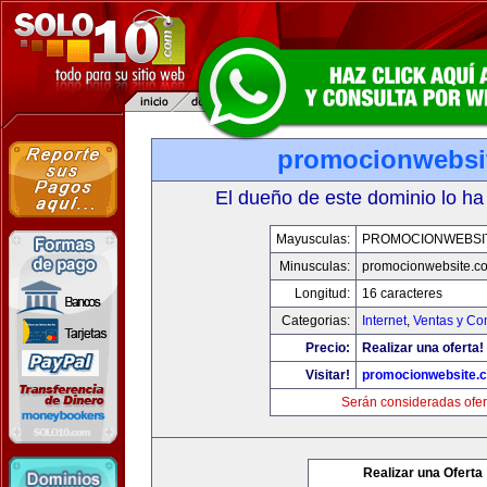
promocionwebsi
El dueño de este dominio lo ha
Mayusculas:
PROMOCIONWEBSI
Minusculas:
promocionwebsite.c
Longitud:
16 caracteres
Categorias:
Internet
,
Ventas y Co
Precio:
Realizar una oferta!
Visitar!
promocionwebsite.
Serán consideradas ofer
Realizar una Oferta