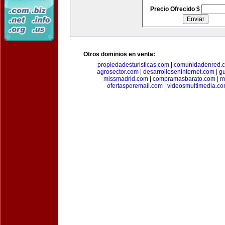
Precio Ofrecido $
Otros dominios en venta:
propiedadesturisticas.com
|
comunidadenred.
agrosector.com
|
desarrolloseninternet.com
|
g
missmadrid.com
|
compramasbarato.com
|
m
ofertasporemail.com
|
videosmultimedia.c