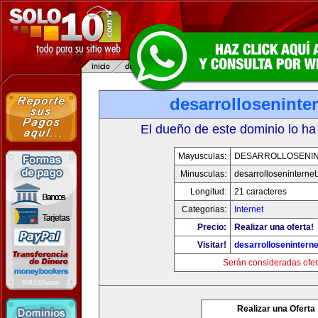
desarrolloseninte
El dueño de este dominio lo ha
Mayusculas:
DESARROLLOSENI
Minusculas:
desarrolloseninterne
Longitud:
21 caracteres
Categorias:
Internet
Precio:
Realizar una oferta!
Visitar!
desarrollosenintern
Serán consideradas ofer
Realizar una Oferta