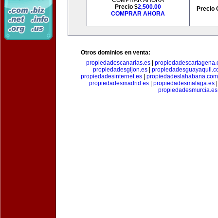
COMPRAR AHORA
Precio $
2,500.00
Precio 
COMPRAR AHORA
Otros dominios en venta:
propiedadescanarias.es
|
propiedadescartagena.
propiedadesgijon.es
|
propiedadesguayaquil.
propiedadesinternet.es
|
propiedadeslahabana.com
propiedadesmadrid.es
|
propiedadesmalaga.es
propiedadesmurcia.es