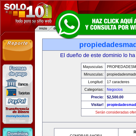
propiedadesmad
El dueño de este dominio lo ha
Mayusculas:
PROPIEDADESM
Minusculas:
propiedadesmadr
Longitud:
17 caracteres
Categorias:
Negocios
Precio:
$2,500.00
Visitar!
propiedadesmadr
Serán consideradas ofer
R