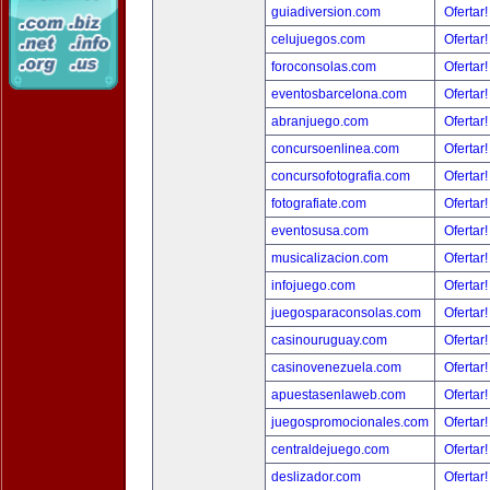
guiadiversion.com
Ofertar
celujuegos.com
Ofertar
foroconsolas.com
Ofertar
eventosbarcelona.com
Ofertar
abranjuego.com
Ofertar
concursoenlinea.com
Ofertar
concursofotografia.com
Ofertar
fotografiate.com
Ofertar
eventosusa.com
Ofertar
musicalizacion.com
Ofertar
infojuego.com
Ofertar
juegosparaconsolas.com
Ofertar
casinouruguay.com
Ofertar
casinovenezuela.com
Ofertar
apuestasenlaweb.com
Ofertar
juegospromocionales.com
Ofertar
centraldejuego.com
Ofertar
deslizador.com
Ofertar