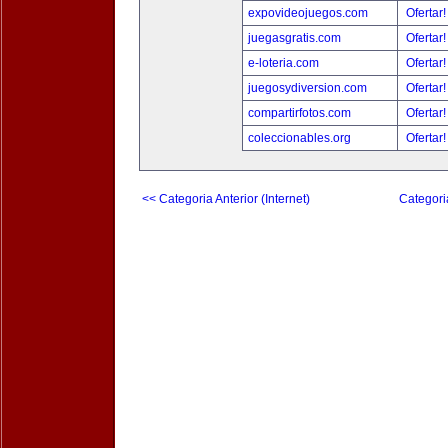
expovideojuegos.com
Ofertar
juegasgratis.com
Ofertar
e-loteria.com
Ofertar
juegosydiversion.com
Ofertar
compartirfotos.com
Ofertar
coleccionables.org
Ofertar
<< Categoria Anterior (Internet)
Categori