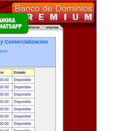
 y Comercializacion
oría.
io
Estado
800.00
Disponible
800.00
Disponible
500.00
Disponible
500.00
Disponible
000.00
Disponible
900.00
Disponible
800.00
Disponible