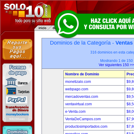
Dominios de la Categoría -
Ventas
316 dominios en esta categ
Mostrando 1 de 150
Ver siguientes 150 >>
Nombre de Dominio
Prec
monetizalo.com
$9,
webpago.com
$9,
mercadoventas.com
$9,
ventavirtual.com
$8,
e-Venta.com
$8,
VentaDeCampos.com
$7,
productosimportados.com
$7,