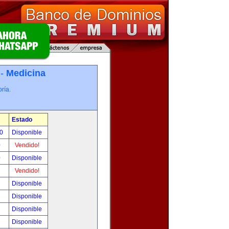
 -
Medicina
ría.
Estado
00
Disponible
0
Vendido!
0
Disponible
!
Vendido!
!
Disponible
!
Disponible
!
Disponible
!
Disponible