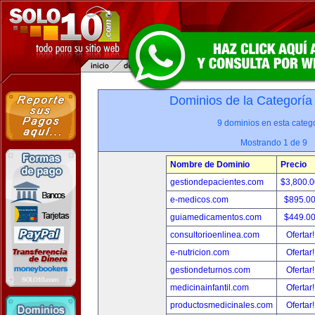
Dominios de la Categoría
9 dominios en esta catego
Mostrando 1 de 9
Nombre de Dominio
Precio
gestiondepacientes.com
$3,800.
e-medicos.com
$895.0
guiamedicamentos.com
$449.0
consultorioenlinea.com
Ofertar
e-nutricion.com
Ofertar
gestiondeturnos.com
Ofertar
medicinainfantil.com
Ofertar
productosmedicinales.com
Ofertar